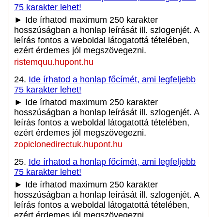
75 karakter lehet!
► Ide írhatod maximum 250 karakter
hosszúságban a honlap leírását ill. szlogenjét. A
leírás fontos a weboldal látogatottá tételében,
ezért érdemes jól megszövegezni.
ristemquu.hupont.hu
24.
Ide írhatod a honlap főcímét, ami legfeljebb
75 karakter lehet!
► Ide írhatod maximum 250 karakter
hosszúságban a honlap leírását ill. szlogenjét. A
leírás fontos a weboldal látogatottá tételében,
ezért érdemes jól megszövegezni.
zopiclonedirectuk.hupont.hu
25.
Ide írhatod a honlap főcímét, ami legfeljebb
75 karakter lehet!
► Ide írhatod maximum 250 karakter
hosszúságban a honlap leírását ill. szlogenjét. A
leírás fontos a weboldal látogatottá tételében,
ezért érdemes jól megszövegezni.