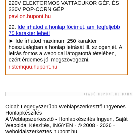
220V ELEKTORMOS VATTACUKOR GÉP, ÉS
220V POP-CORN GÉP
pavilon.hupont.hu
22.
Ide írhatod a honlap főcímét, ami legfeljebb
75 karakter lehet!
► Ide írhatod maximum 250 karakter
hosszúságban a honlap leírását ill. szlogenjét. A
leírás fontos a weboldal látogatottá tételében,
ezért érdemes jól megszövegezni.
ristemquu.hupont.hu
Oldal: Legegyszerűbb Weblapszerkesztő Ingyenes
Honlapkészítés
A Weblapszerkesztő - Honlapkészítés Ingyen, Saját
Weboldal Készítés, INGYEN - © 2008 - 2026 -
weboldalszerkeztes.hupont.hu