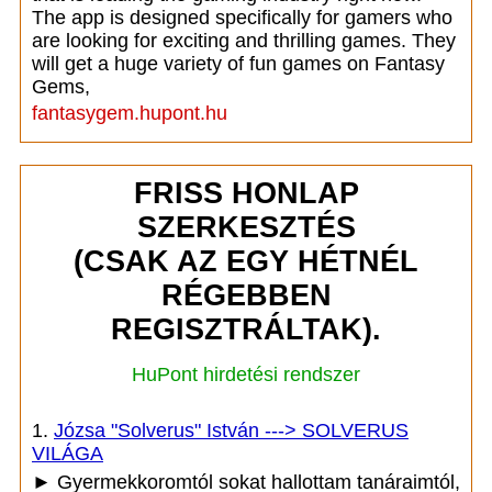
The app is designed specifically for gamers who
are looking for exciting and thrilling games. They
will get a huge variety of fun games on Fantasy
Gems,
fantasygem.hupont.hu
FRISS HONLAP
SZERKESZTÉS
(CSAK AZ EGY HÉTNÉL
RÉGEBBEN
REGISZTRÁLTAK).
HuPont hirdetési rendszer
1.
Józsa "Solverus" István ---> SOLVERUS
VILÁGA
► Gyermekkoromtól sokat hallottam tanáraimtól,