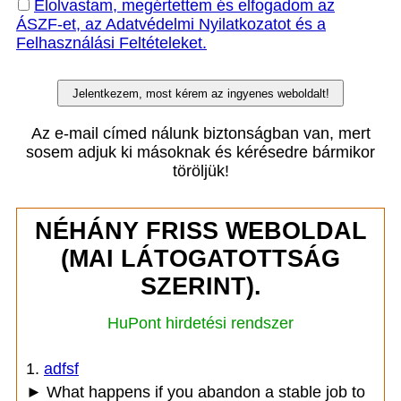
Elolvastam, megértettem és elfogadom az
ÁSZF-et, az Adatvédelmi Nyilatkozatot és a
Felhasználási Feltételeket.
Az e-mail címed nálunk biztonságban van, mert
sosem adjuk ki másoknak és kérésedre bármikor
töröljük!
NÉHÁNY FRISS WEBOLDAL
(MAI LÁTOGATOTTSÁG
SZERINT).
HuPont hirdetési rendszer
1.
adfsf
► What happens if you abandon a stable job to