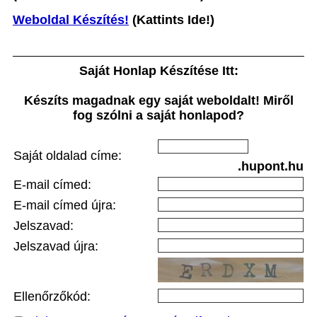
Weboldal Készítés!
(Kattints Ide!)
Saját Honlap Készítése Itt:
Készíts magadnak egy saját weboldalt! Miről
fog szólni a saját honlapod?
Saját oldalad címe:
.hupont.hu
E-mail címed:
E-mail címed újra:
Jelszavad:
Jelszavad újra:
Ellenőrzőkód: